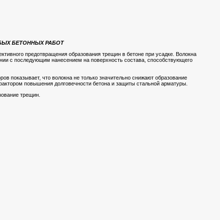
БЫХ БЕТОННЫХ РАБОТ
ктивного предотвращения образования трещин в бетоне при усадке. Волокна
ании с последующим нанесением на поверхность состава, способствующего
ов показывает, что волокна не только значительно снижают образование
фактором повышения долговечности бетона и защиты стальной арматуры.
зование трещин.