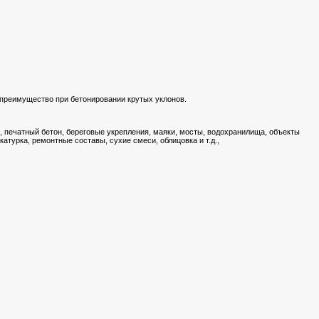
 преимущество при бетонировании крутых уклонов.
, печатный бетон, береговые укрепления, маяки, мосты, водохранилища, объекты
турка, ремонтные составы, сухие смеси, облицовка и т.д.,