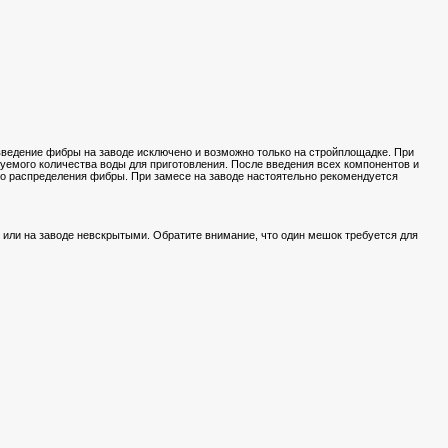
 введение фибры на заводе исключено и возможно только на стройплощадке. При
уемого количества воды для приготовления. После введения всех компонентов и
го распределения фибры. При замесе на заводе настоятельно рекомендуется
ли на заводе невскрытыми. Обратите внимание, что один мешок требуется для