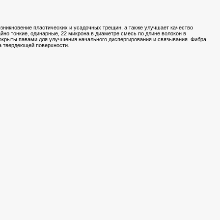
зникновение пластических и усадочных трещин, а также улучшает качество
но тонкие, одинарные, 22 микрона в диаметре смесь по длине волокон в
покрыты павами для улучшения начального диспергирования и связывания. Фибра
на твердеющей поверхности.