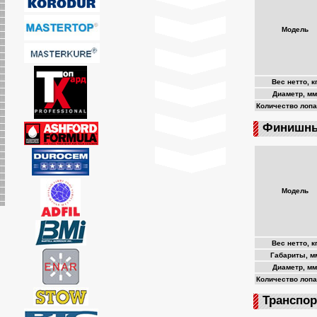
Модель
Вес нетто, к
Диаметр, мм
Количество лоп
Финишны
Модель
Вес нетто, к
Габариты, м
Диаметр, мм
Количество лоп
Транспор