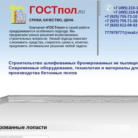
ГОСТ
пол
+7 (495) 210-
.RU
+7 (495) 210-
+7 (925) 755-73-10
СРОКИ, КАЧЕСТВО, ЦЕНА.
+7 (925) 755-71-26
+7 (926) 612-09-92
Компания
«ГОСТпол»
в своей работе
придерживается особенного подхода. Мы
777979777@mail.r
предлагаем умные решения всевозможных
строительных вопросов. Умный подход помогает
сэкономить средства, сократить сроки и, конечно,
предложить оптимальное решение любой задачи.
Строительство шлифованных бронированных не пылящи
Современные оборудование, технологии и материалы дл
производства бетонных полов
рованные лопасти